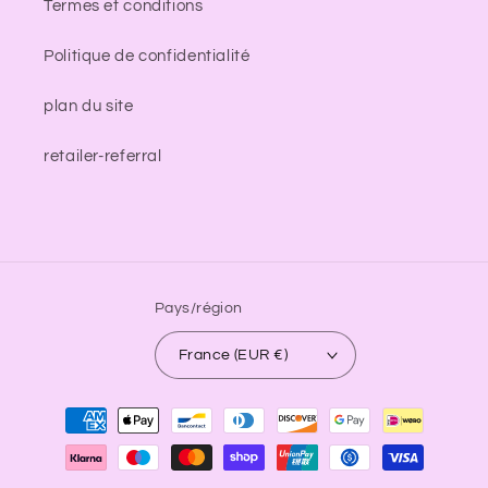
Termes et conditions
Politique de confidentialité
plan du site
retailer-referral
Pays/région
France (EUR €)
Moyens
de
paiement
undefine