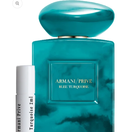
informations
produits