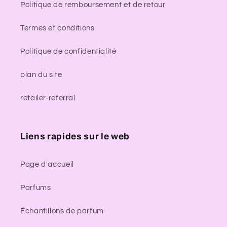
Politique de remboursement et de retour
Termes et conditions
Politique de confidentialité
plan du site
retailer-referral
Liens rapides sur le web
Page d'accueil
Parfums
Échantillons de parfum