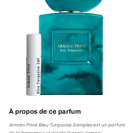
À propos de ce parfum
Armani Privé Bleu Turquoise Samples
est un parfum