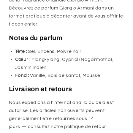
de la fragrance originale Giorgio Armani.
Découvrez ce parfum Giorgio Armani dans un
format pratique à décanter avant de vous offrir le
flacon entier.
Notes du parfum
Tête :
Sel, Encens, Poivre noir
Cœur :
Ylang-ylang, Cypriol (Nagarmotha),
Jasmin indien
Fond :
Vanille, Bois de santal, Mousse
Livraison et retours
Nous expédions à l'international là où cela est
autorisé. Les articles non ouverts peuvent
généralement être retournés sous 14
jours — consultez notre politique de retour.