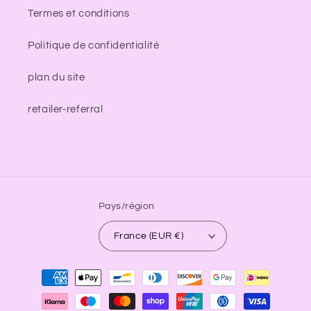
Termes et conditions
Politique de confidentialité
plan du site
retailer-referral
Pays/région
France (EUR €)
Moyens
de
paiement