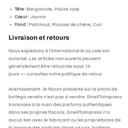
Tête :
Bergamote, Poivre rose
Cœur :
Jasmin
Fond :
Patchouli, Mousse de chêne, Cuir
Livraison et retours
Nous expédions à l'international là où cela est
autorisé. Les articles non ouverts peuvent
généralement être retournés sous 14
jours — consultez notre politique de retour.
Avertissement : le flacon présenté sur la photo de
bottega veneta n'est pas à vendre. SmellToImpress
transvase à la main des parfums authentiques
dans ses propres flacons. SmellToImpress n'a
aucun lien avec le fabricant ou les propriétaires de
la marque des parfums (dans ce cas, bottega