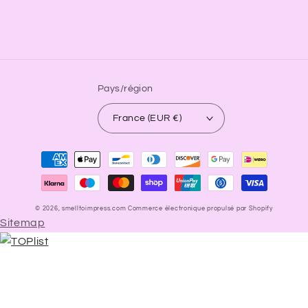
Pays/région
France (EUR €)
Moyens
de
paiement
© 2026,
smelltoimpress.com
Commerce électronique propulsé par Shopify
Sitemap