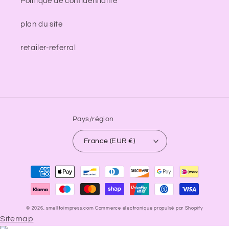
Politique de confidentialité
plan du site
retailer-referral
Pays/région
France (EUR €)
Moyens
de
paiement
© 2026,
smelltoimpress.com
Commerce électronique propulsé par Shopify
Sitemap