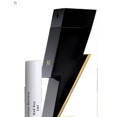
informations
produits