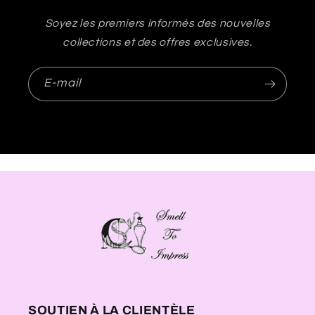
Soyez les premiers informés des nouvelles
collections et des offres exclusives.
E-mail
SOUTIEN À LA CLIENTÈLE