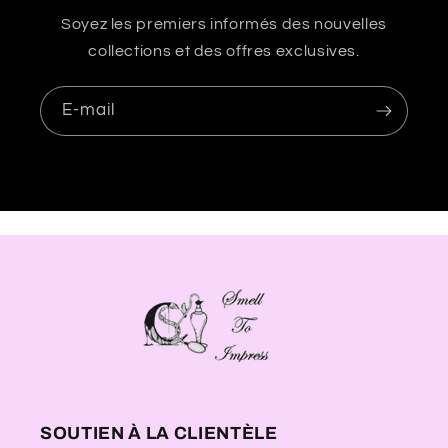
Soyez les premiers informés des nouvelles
collections et des offres exclusives.
E-mail
SOUTIEN À LA CLIENTÈLE