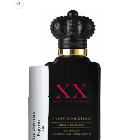
informations
produits