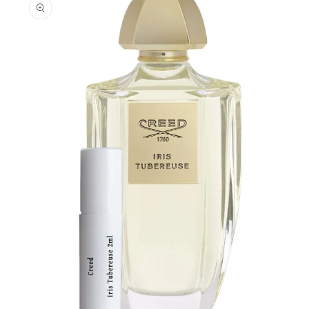
informations
produits