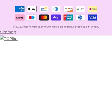
Moyens
de
paiement
© 2026,
smelltoimpress.com
Commerce électronique propulsé par Shopify
Sitemap