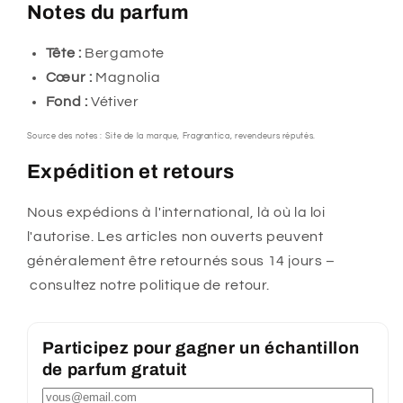
Notes du parfum
Tête :
Bergamote
Cœur :
Magnolia
Fond :
Vétiver
Source des notes : Site de la marque, Fragrantica, revendeurs réputés.
Expédition et retours
Nous expédions à l'international, là où la loi
l'autorise. Les articles non ouverts peuvent
généralement être retournés sous 14 jours –
consultez notre politique de retour.
Participez pour gagner un échantillon
de parfum gratuit