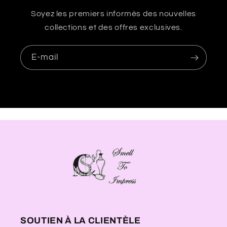
Soyez les premiers informés des nouvelles
collections et des offres exclusives.
E-mail
SOUTIEN À LA CLIENTÈLE