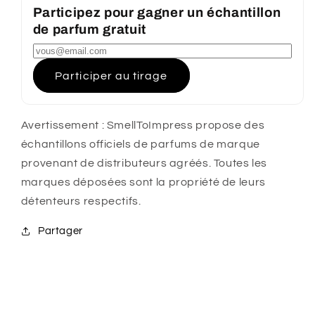
Participez pour gagner un échantillon
de parfum gratuit
Participer au tirage
Avertissement : SmellToImpress propose des
échantillons officiels de parfums de marque
provenant de distributeurs agréés. Toutes les
marques déposées sont la propriété de leurs
détenteurs respectifs.
Partager
C