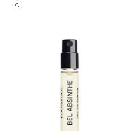
informations
produits