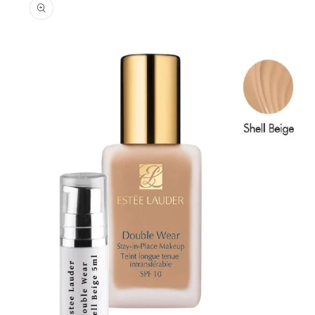
informations
produits