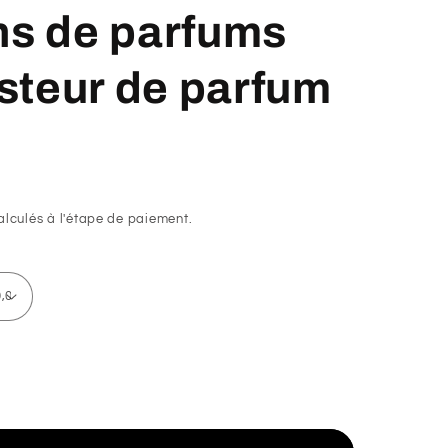
ns de parfums
esteur de parfum
lculés à l'étape de paiement.