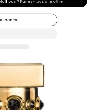
plaît pas ? Faites-nous une offre
au panier