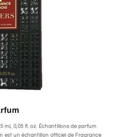
arfum
 ml, 0,05 fl. oz. Échantillons de parfum
fum est un échantillon officiel de Fragrance