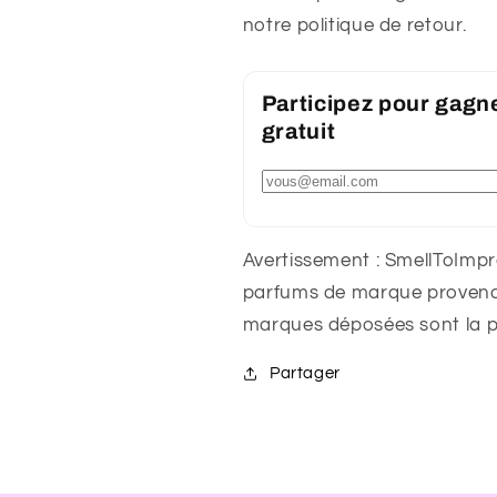
notre politique de retour.
Participez pour gagn
gratuit
Avertissement : SmellToImpre
parfums de marque provenant
marques déposées sont la pr
Partager