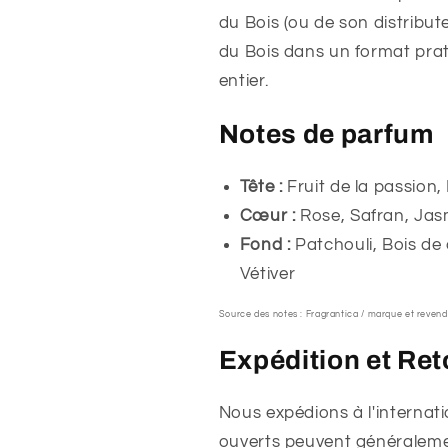
du Bois (ou de son distribu
du Bois dans un format prat
entier.
Notes de parfum
Tête :
Fruit de la passion
Cœur :
Rose, Safran, Jas
Fond :
Patchouli, Bois de 
Vétiver
Source des notes : Fragrantica / marque et revend
Expédition et Ret
Nous expédions à l'internatio
ouverts peuvent généralemen