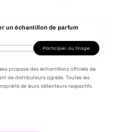
er un échantillon de parfum
Participer au tirage
ss propose des échantillons officiels de
 de distributeurs agréés. Toutes les
opriété de leurs détenteurs respectifs.