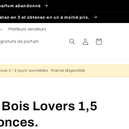
z. parfum abandonné
hetez-en 3 et obtenez-en un à moitié prix.
Meilleurs vendeurs
Connexion
Panier
 gratuits de parfum
 sous 2–3 jours ouvrables · Klarna disponible
Bois Lovers 1,5
 onces.