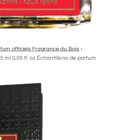
fum officiels Fragrance du Bois
›
 ml 0,05 fl. oz Échantillons de parfum