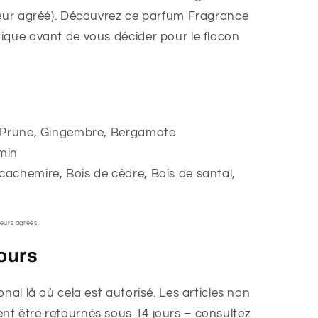
teur agréé). Découvrez ce parfum Fragrance
ique avant de vous décider pour le flacon
, Prune, Gingembre, Bergamote
min
cachemire, Bois de cèdre, Bois de santal,
eurs agréés.
ours
nal là où cela est autorisé. Les articles non
t être retournés sous 14 jours – consultez