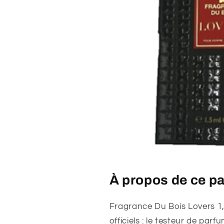
À propos de ce p
Fragrance Du Bois Lovers 1,5
officiels : le testeur de par