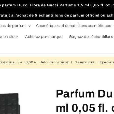
de parfum Gucci Flora de Gucci Parfums 1,5 ml 0,05 fl. o
atuit à l'achat de 5 échantillons de parfum officiel ou ac
lons de parfum
Cosmétiques et échantillons cosmétiques
ur en stock
Achetez par marque
Gagnez des échantillons
ationale suivie 10,00 € · Délai de livraison 1–3 semaines · Expédié
Parfum Du 
ml 0,05 fl.