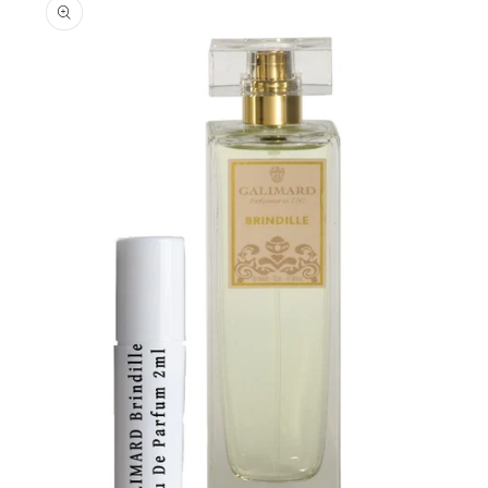
informations
produits