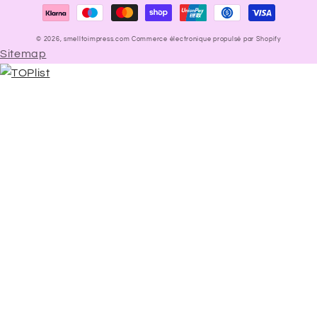
de
paiement
© 2026,
smelltoimpress.com
Commerce électronique propulsé par Shopify
Sitemap