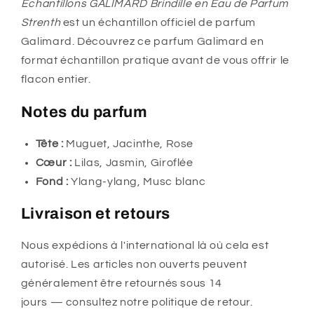
Échantillons GALIMARD Brindille en Eau de Parfum
Strenth
est un échantillon officiel de parfum
Galimard. Découvrez ce parfum Galimard en
format échantillon pratique avant de vous offrir le
flacon entier.
Notes du parfum
Tête :
Muguet, Jacinthe, Rose
Cœur :
Lilas, Jasmin, Giroflée
Fond :
Ylang-ylang, Musc blanc
Livraison et retours
Nous expédions à l'international là où cela est
autorisé. Les articles non ouverts peuvent
généralement être retournés sous 14
jours — consultez notre politique de retour.