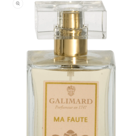
informations
produits