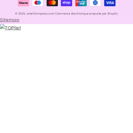
paiement
© 2026,
smelltoimpress.com
Commerce électronique propulsé par Shopify
Sitemap