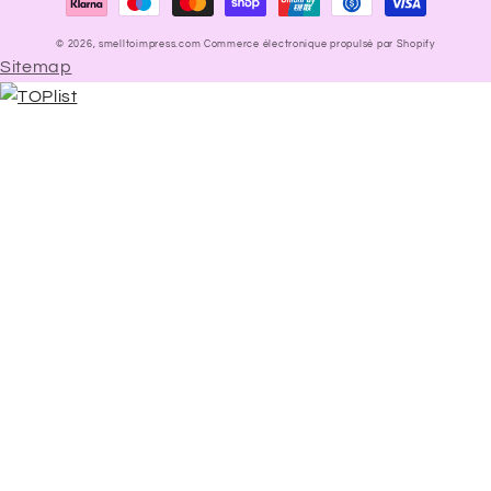
paiement
© 2026,
smelltoimpress.com
Commerce électronique propulsé par Shopify
Sitemap