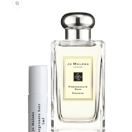
informations
produits