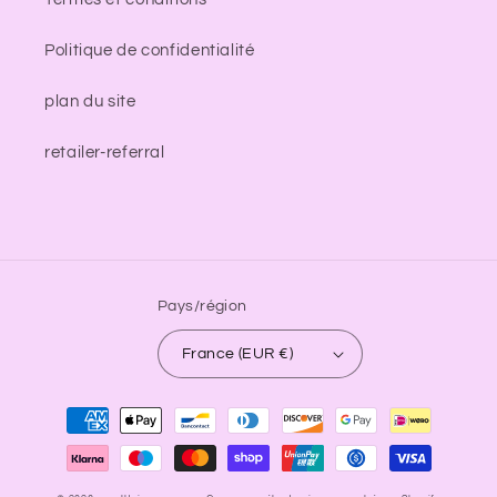
Politique de confidentialité
plan du site
retailer-referral
Pays/région
France (EUR €)
Moyens
de
paiement