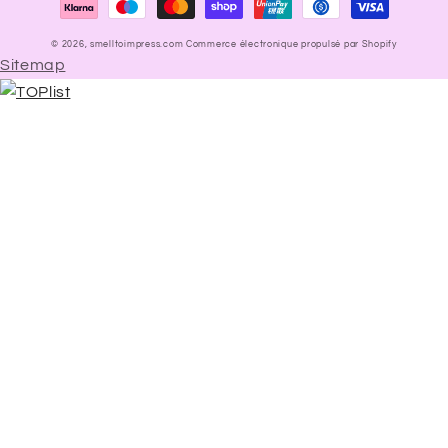
paiement
© 2026,
smelltoimpress.com
Commerce électronique propulsé par Shopify
Sitemap