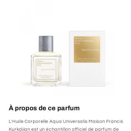
À propos de ce parfum
L'Huile Corporelle Aqua Universalis Maison Francis
Kurkdjian est un échantillon officiel de parfum de