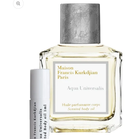
informations
produits