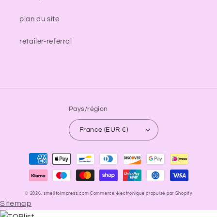
plan du site
retailer-referral
Pays/région
France (EUR €)
Moyens
de
paiement
© 2026,
smelltoimpress.com
Commerce électronique propulsé par Shopify
Sitemap