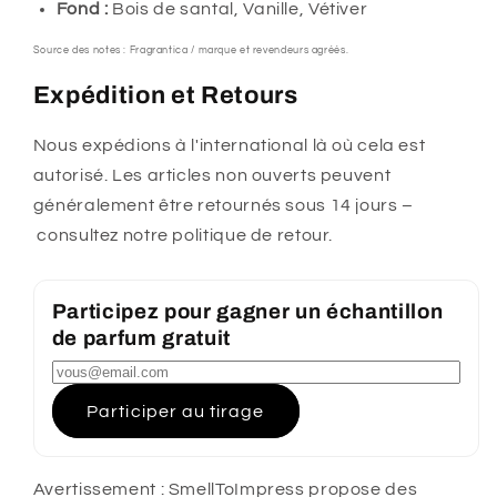
Fond :
Bois de santal, Vanille, Vétiver
Source des notes : Fragrantica / marque et revendeurs agréés.
Expédition et Retours
Nous expédions à l'international là où cela est
autorisé. Les articles non ouverts peuvent
généralement être retournés sous 14 jours –
consultez notre politique de retour.
Participez pour gagner un échantillon
de parfum gratuit
Participer au tirage
Avertissement : SmellToImpress propose des