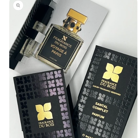
informations
produits