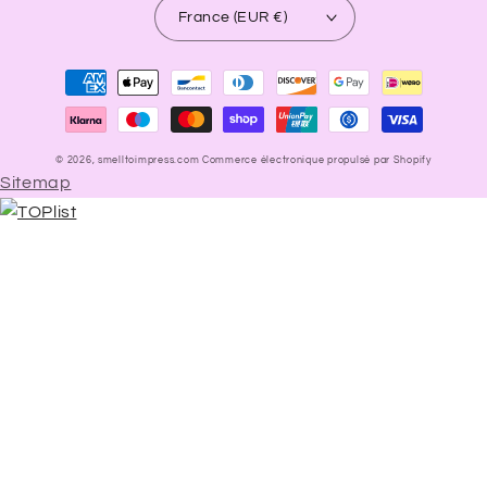
France (EUR €)
Moyens
de
paiement
© 2026,
smelltoimpress.com
Commerce électronique propulsé par Shopify
Sitemap