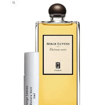
informations
produits