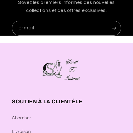
Soyez les premiers informés des nouvelles
collections et des offres exclusives.
E-mail
SOUTIEN À LA CLIENTÈLE
Chercher
Livraison