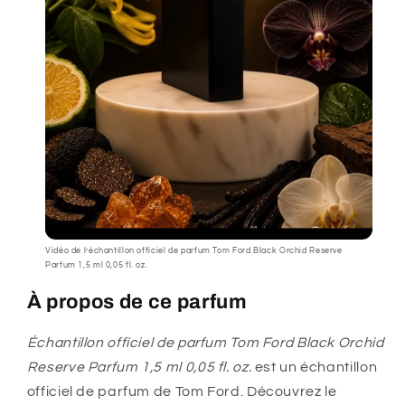
Vidéo de l’échantillon officiel de parfum Tom Ford Black Orchid Reserve
Parfum 1,5 ml 0,05 fl. oz.
À propos de ce parfum
Échantillon officiel de parfum Tom Ford Black Orchid
Reserve Parfum 1,5 ml 0,05 fl. oz.
est un échantillon
officiel de parfum de Tom Ford. Découvrez le