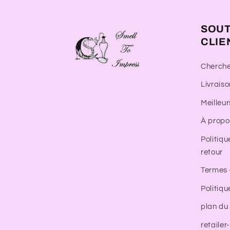
SOUT
CLIE
Cherch
Livraiso
Meilleu
À propo
Politiq
retour
Termes 
Politiqu
plan du 
retailer