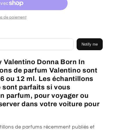
ns de paiement
Notify me
y Valentino Donna Born In
ons de parfum Valentino sont
 6 ou 12 ml
. Les échantillons
 sont parfaits si vous
un parfum, pour voyager ou
erver dans votre voiture pour
tillons de parfums récemment publiés et