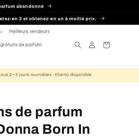
z. parfum abandonné
hetez-en 3 et obtenez-en un à moitié prix.
Meilleurs vendeurs
Connexion
Panier
 gratuits de parfum
 sous 2–3 jours ouvrables · Klarna disponible
ns de parfum
Donna Born In