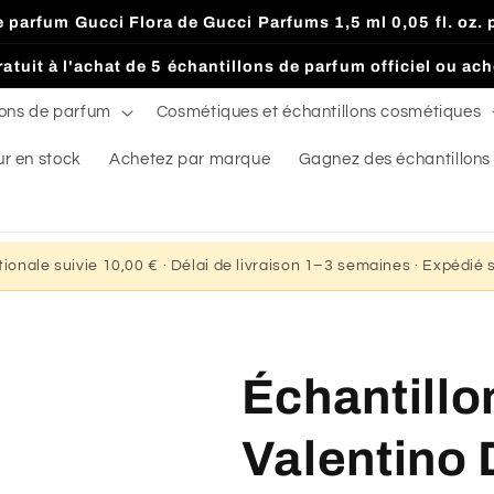
de parfum Gucci Flora de Gucci Parfums 1,5 ml 0,05 fl. o
atuit à l'achat de 5 échantillons de parfum officiel ou ac
lons de parfum
Cosmétiques et échantillons cosmétiques
ur en stock
Achetez par marque
Gagnez des échantillons
ationale suivie 10,00 € · Délai de livraison 1–3 semaines · Expédié
Échantillo
Valentino 