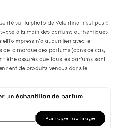
ésenté sur la photo de Valentino n'est pas à
nsvase à la main des parfums authentiques
mellToImpress n'a aucun lien avec le
res de la marque des parfums (dans ce cas,
ent être assurés que tous les parfums sont
ennent de produits vendus dans le
er un échantillon de parfum
Participer au tirage