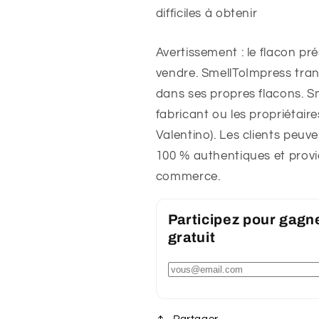
difficiles à obtenir
Avertissement : le flacon pr
vendre. SmellToImpress tra
dans ses propres flacons. S
fabricant ou les propriétai
Valentino). Les clients peuv
100 % authentiques et provi
commerce.
Participez pour gagn
gratuit