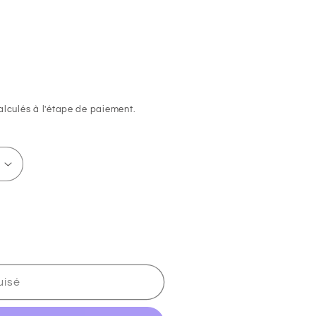
lculés à l'étape de paiement.
uisé