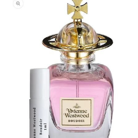
informations
produits